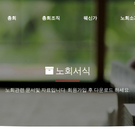
총회
총회조직
웨신가
노회소
노회서식
노회관련 문서및 자료입니다. 회원가입 후 다운로드 하세요.