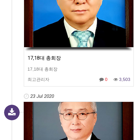
17,18대 총회장
17,18대 총회장
최고관리자
0
3,503
23 Jul 2020