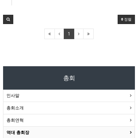
정렬
1
총회
인사말
총회소개
총회연혁
역대 총회장