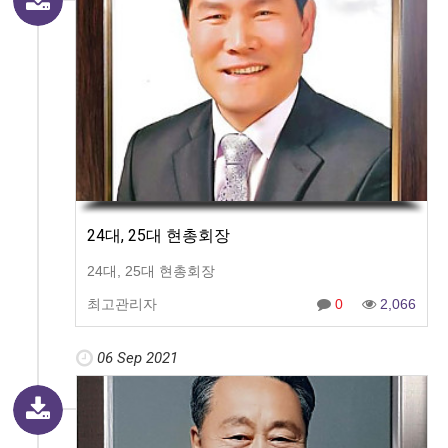
24대, 25대 현총회장
24대, 25대 현총회장
최고관리자
0
2,066
06 Sep 2021