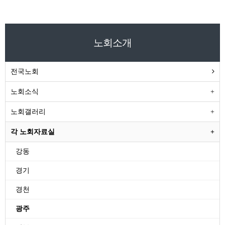
노회소개
전국노회
노회소식
노회갤러리
각 노회자료실
강동
경기
경천
광주