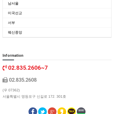
남서울
미국선교
서부
웨신중앙
Information
02.835.2606~7
02.835.2608
(우 07362)
서울특별시 영등포구 신길로 172. 301호