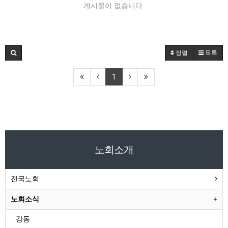
게시물이 없습니다.
정렬
목록
1
노회소개
전국노회
노회소식
강동