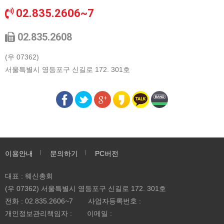
02.835.2606~7
02.835.2608
(우 07362)
서울특별시 영등포구 신길로 172. 301호
이용안내
문의하기
PC버전
대표 : 웨신총회
(우 07362) 서울특별시 영등포구 신길로 172. 301호
전화 :
02.835.2606~7
사업자등록번호 :
개인정보관리책임자 :
이메일 :