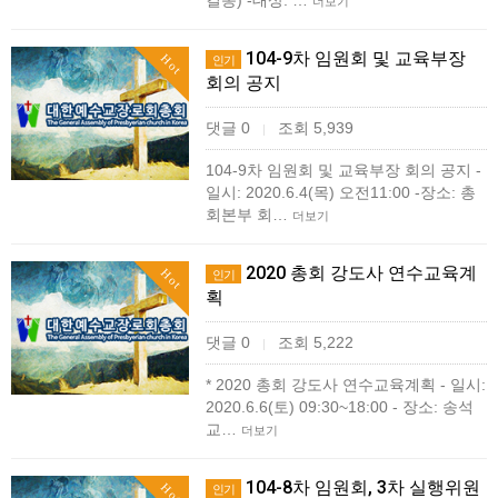
길동) -대상: …
더보기
104-9차 임원회 및 교육부장
Hot
인기
회의 공지
댓글 0
조회 5,939
|
104-9차 임원회 및 교육부장 회의 공지 -
일시: 2020.6.4(목) 오전11:00 -장소: 총
회본부 회…
더보기
2020 총회 강도사 연수교육계
Hot
인기
획
댓글 0
조회 5,222
|
* 2020 총회 강도사 연수교육계획 - 일시:
2020.6.6(토) 09:30~18:00 - 장소: 송석
교…
더보기
104-8차 임원회, 3차 실행위원
Hot
인기