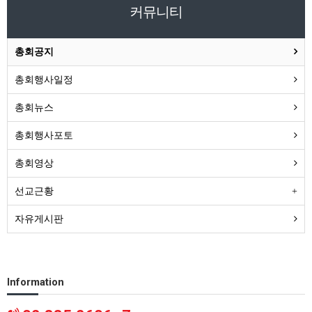
커뮤니티
총회공지
총회행사일정
총회뉴스
총회행사포토
총회영상
선교근황
자유게시판
Information