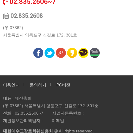
02.835.2606~7
02.835.2608
(우 07362)
서울특별시 영등포구 신길로 172. 301호
이용안내
문의하기
PC버전
대표 : 웨신총회
(우 07362) 서울특별시 영등포구 신길로 172. 301호
전화 :
02.835.2606~7
사업자등록번호 :
개인정보관리책임자 :
이메일 :
대한예수교장로회웨신총회
All rights reserved.