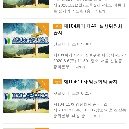
시:2020.9.21(월) 오후 2시 -장소: 아름다
운 십자가 기도원 (충…
더보기
제104회기 제4차 실행위원회
Hot
인기
공지
댓글 0
조회 5,907
|
제104회기 제4차 실행위원회 공지 -일시:
2020.8.6(목) 11:30 -장소: 서울 신길동
총회본부 …
더보기
제104-11차 임원회의 공지
Hot
인기
댓글 0
조회 6,217
|
제104-11차 임원회의 공지 -일
시:2020.8.6(목) 10:30 -장소:서울 신길동
총회본부 -대상:총…
더보기