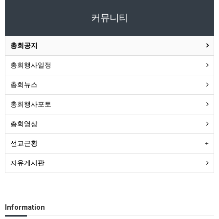
커뮤니티
총회공지
총회행사일정
총회뉴스
총회행사포토
총회영상
선교근황
자유게시판
Information