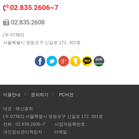
02.835.2606~7
02.835.2608
(우 07362)
서울특별시 영등포구 신길로 172. 301호
이용안내
문의하기
PC버전
대표 : 웨신총회
(우 07362) 서울특별시 영등포구 신길로 172. 301호
전화 :
02.835.2606~7
사업자등록번호 :
개인정보관리책임자 :
이메일 :